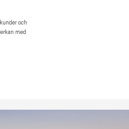
 kunder och
mverkan med