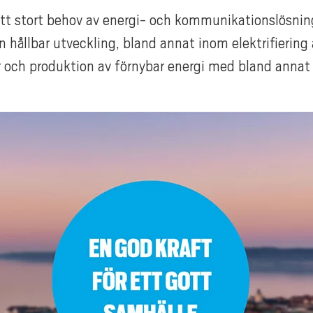
ett stort behov av energi- och kommunikationslösni
 en hållbar utveckling, bland annat inom elektrifiering
 och produktion av förnybar energi med bland annat s