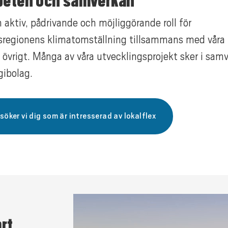
eten och samverkan
en aktiv, pådrivande och möjliggörande roll för
regionens klimatomställning tillsammans med våra
i övrigt. Många av våra utvecklingsprojekt sker i sa
gibolag.
söker vi dig som är intresserad av lokalflex
rt