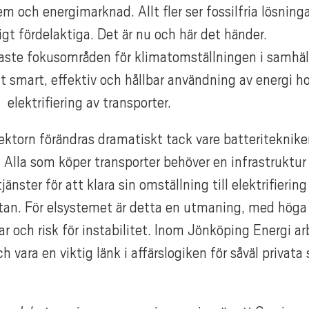
m och energimarknad. Allt fler ser fossilfria lösning
gt fördelaktiga. Det är nu och här det händer.
gaste fokusområden för klimatomställningen i samhäll
 smart, effektiv och hållbar användning av energi ho
elektrifiering av transporter.
ektorn förändras dramatiskt tack vare batteriteknik
. Alla som köper transporter behöver en infrastruktu
jänster för att klara sin omställning till elektrifiering 
an. För elsystemet är detta en utmaning, med höga
r och risk för instabilitet. Inom Jönköping Energi arb
ch vara en viktig länk i affärslogiken för såväl privat