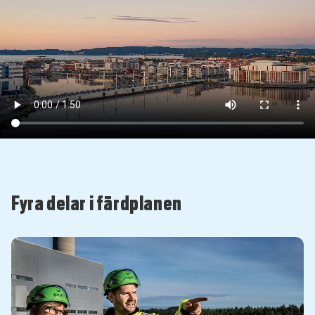
Fyra delar i färdplanen