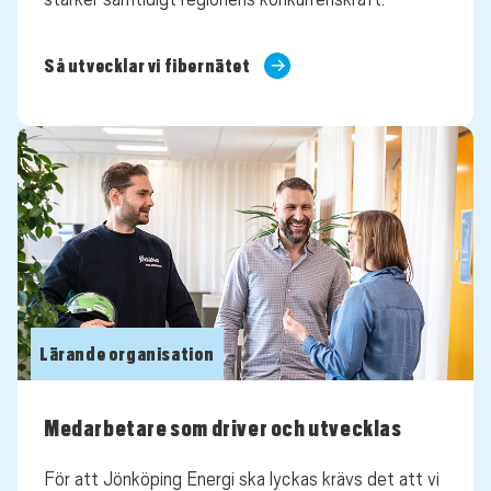
Så utvecklar vi fibernätet
Lärande organisation
Medarbetare som driver och utvecklas
För att Jönköping Energi ska lyckas krävs det att vi