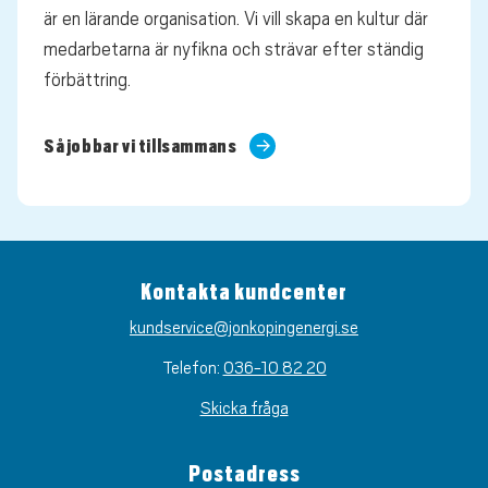
är en lärande organisation. Vi vill skapa en kultur där
medarbetarna är nyfikna och strävar efter ständig
förbättring.
Så jobbar vi tillsammans
Kontakta kundcenter
kundservice@jonkopingenergi.se
Telefon:
036-10 82 20
Skicka fråga
Postadress