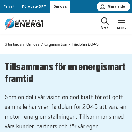
Privat
Företag/BRF
Om oss
Mina sidor
Sök
Meny
Startsida
Om oss
Organisation
Färdplan 2045
Tillsammans för en energismart
framtid
Som en del i vår vision en god kraft för ett gott
samhälle har vi en färdplan för 2045 att vara en
motor i energiomställningen. Tillsammans med
våra kunder, partners och för vår egen