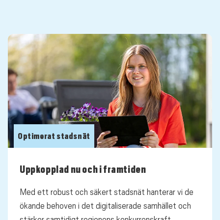
Optimerat stadsnät
Uppkopplad nu och i framtiden
Med ett robust och säkert stadsnät hanterar vi de
ökande behoven i det digitaliserade samhället och
stärker samtidigt regionens konkurrenskraft.