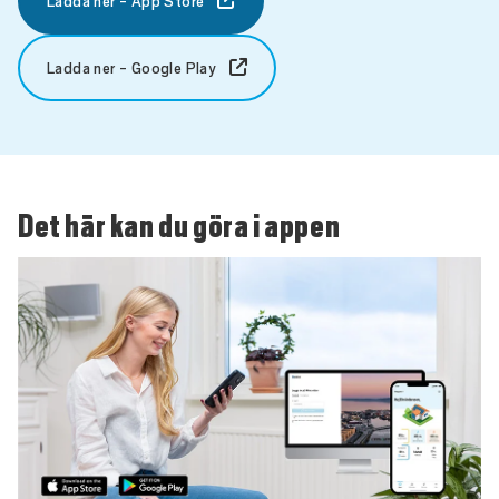
Ladda ner - App Store
Ladda ner - Google Play
Det här kan du göra i appen