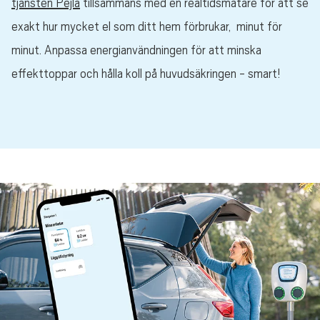
tjänsten Pejla
tillsammans med en realtidsmätare för att se
exakt hur mycket el som ditt hem förbrukar, minut för
minut. Anpassa energianvändningen för att minska
effekttoppar och hålla koll på huvudsäkringen - smart!