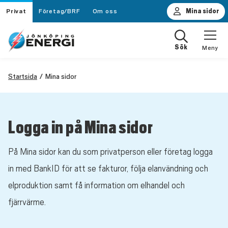
Privat
Företag/BRF
Om oss
Mina sidor
Sök
Meny
Startsida
Mina sidor
Logga in på Mina sidor
På Mina sidor kan du som privatperson eller företag logga
in med BankID för att se fakturor, följa elanvändning och
elproduktion samt få information om elhandel och
fjärrvärme.