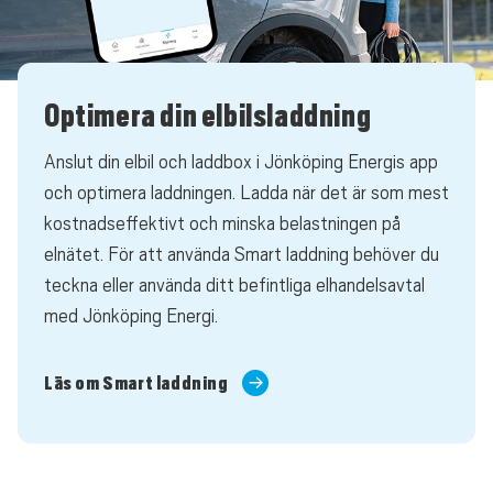
Optimera din elbilsladdning
Anslut din elbil och laddbox i Jönköping Energis app
och optimera laddningen. Ladda när det är som mest
kostnadseffektivt och minska belastningen på
elnätet. För att använda Smart laddning behöver du
teckna eller använda ditt befintliga elhandelsavtal
med Jönköping Energi.
Läs om Smart laddning