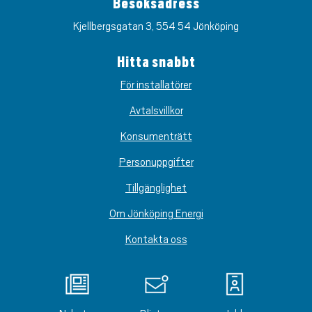
Besöksadress
Kjellbergsgatan 3, 554 54 Jönköping
Hitta snabbt
För installatörer
Avtalsvillkor
Konsumenträtt
Personuppgifter
Tillgänglighet
Om Jönköping Energi
Kontakta oss