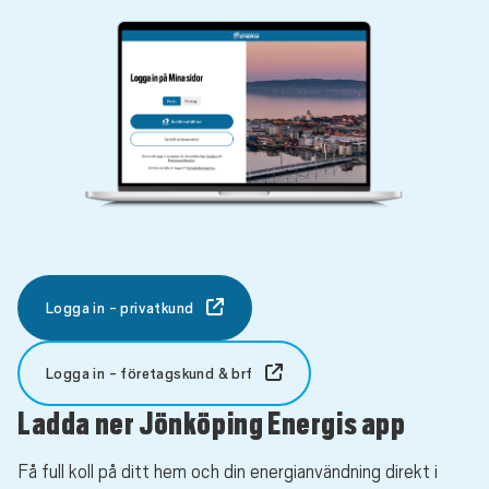
Logga in - privatkund
Logga in - företagskund & brf
Ladda ner Jönköping Energis app
Få full koll på ditt hem och din energianvändning direkt i