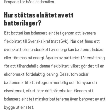
lämpade för båda ändamålen.
Hur stöttas elnätet av ett
batterilager?
Ett batteri kan balansera elnätet genom att leverera
flexibilitet till Svenska kraftnät (Svk). När det finns ett
överskott eller underskott av energi kan batteriet laddas
eller tömmas på energi. Ägaren av batteriet får ersättning
för att tillhandahålla denna flexibilitet, vilket gör det till en
ekonomiskt fördelaktig lösning. Dessutom bidrar
batterierna till att integrera mer billig och förnybar el i
elsystemet, vilket ökar driftsäkerheten. Genom att
balansera elnätet minskar batterierna även behovet av att
bygga ut elnätet.