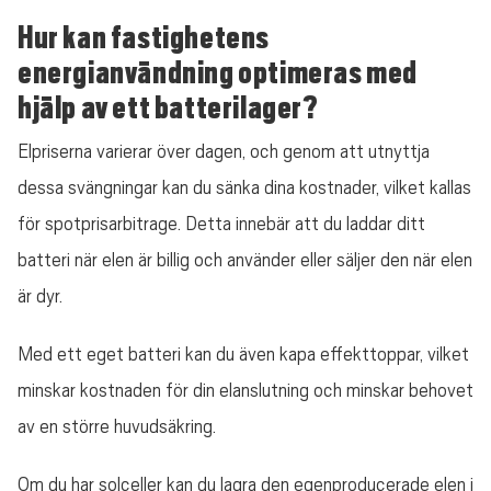
Hur kan fastighetens
energianvändning optimeras med
hjälp av ett batterilager?
Elpriserna varierar över dagen, och genom att utnyttja
dessa svängningar kan du sänka dina kostnader, vilket kallas
för spotprisarbitrage. Detta innebär att du laddar ditt
batteri när elen är billig och använder eller säljer den när elen
är dyr.
Med ett eget batteri kan du även kapa effekttoppar, vilket
minskar kostnaden för din elanslutning och minskar behovet
av en större huvudsäkring.
Om du har solceller kan du lagra den egenproducerade elen i