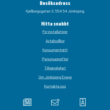
Besöksadress
Kjellbergsgatan 3, 554 54 Jönköping
Hitta snabbt
För installatörer
Avtalsvillkor
Konsumenträtt
Personuppgifter
Tillgänglighet
Om Jönköping Energi
Kontakta oss