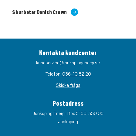
Så arbetar Danish Crown
Kontakta kundcenter
kundservice@jonkopingenergi.se
Telefon:
036-10 82 20
Skicka fråga
Postadress
Jönköping Energi. Box 5150, 550 05
Jönköping