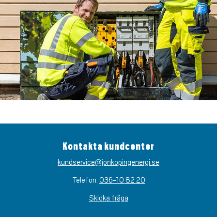
Kontakta kundcenter
kundservice@jonkopingenergi.se
Telefon:
036-10 82 20
Skicka fråga