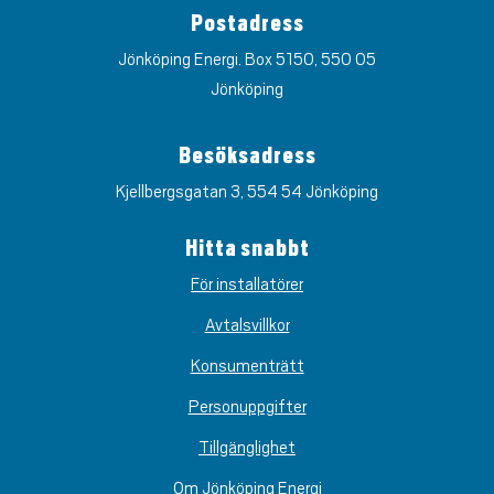
Postadress
Jönköping Energi. Box 5150, 550 05
Jönköping
Besöksadress
Kjellbergsgatan 3, 554 54 Jönköping
Hitta snabbt
För installatörer
Avtalsvillkor
Konsumenträtt
Personuppgifter
Tillgänglighet
Om Jönköping Energi