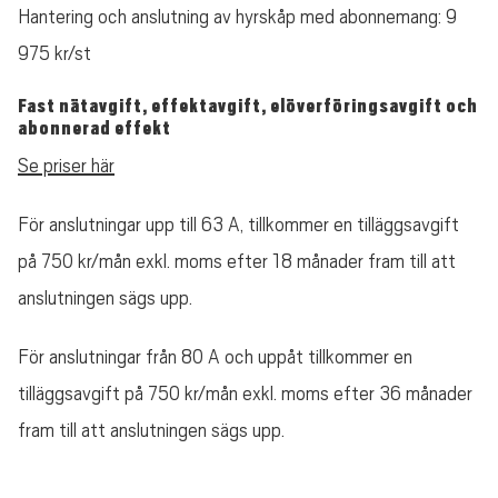
Hantering och anslutning av hyrskåp med abonnemang: 9
975 kr/st
Fast nätavgift, effektavgift, elöverföringsavgift och
abonnerad effekt
Se priser här
För anslutningar upp till 63 A, tillkommer en tilläggsavgift
på 750 kr/mån exkl. moms efter 18 månader fram till att
anslutningen sägs upp.
För anslutningar från 80 A och uppåt tillkommer en
tilläggsavgift på 750 kr/mån exkl. moms efter 36 månader
fram till att anslutningen sägs upp.