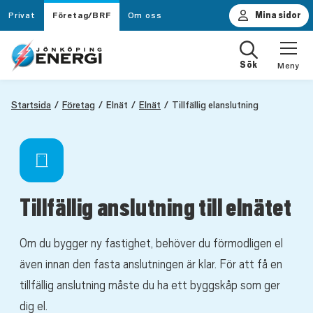
Privat
Företag/BRF
Om oss
Mina sidor
Sök
Meny
Startsida
Företag
Elnät
Elnät
Tillfällig elanslutning
Tillfällig anslutning till elnätet
Om du bygger ny fastighet, behöver du förmodligen el
även innan den fasta anslutningen är klar. För att få en
tillfällig anslutning måste du ha ett byggskåp som ger
dig el.