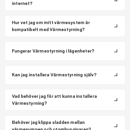
internet?
Hur vet jag om mitt värmesystem är
kompatibelt med Värmestyrning?
Fungerar Värmestyrning i lägenheter?
Kan jag installera Värmestyrning själv?
Vad behöver jag för att kunna installera
Värmestyrning?
Behöver jag klippa sladden mellan
värmepumpen och utomhusgivaren?