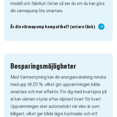
modell och fabrikat i listan så ser du om du kan göra
din värmepump lite smartare.
Är din värmepump kompatibel? (extern länk)
Besparingsmöjligheter
Med Värmestyrning kan din energianvändning minska
med upp till 20 %, vilket gör uppvärmningen både
smartare och mer effektiv. För dig med kvartspris på
el kan värmen styras efter elpriset kvart för kvart.
Uppvärmningen sker automatiskt när elen är som
billigast, vilket ger både lägre kostnader och ett