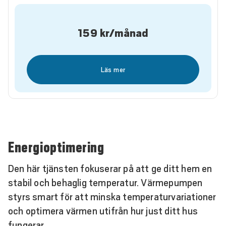
159
kr/månad
Läs mer
Energioptimering
Den här tjänsten fokuserar på att ge ditt hem en
stabil och behaglig temperatur. Värmepumpen
styrs smart för att minska temperaturvariationer
och optimera värmen utifrån hur just ditt hus
fungerar.