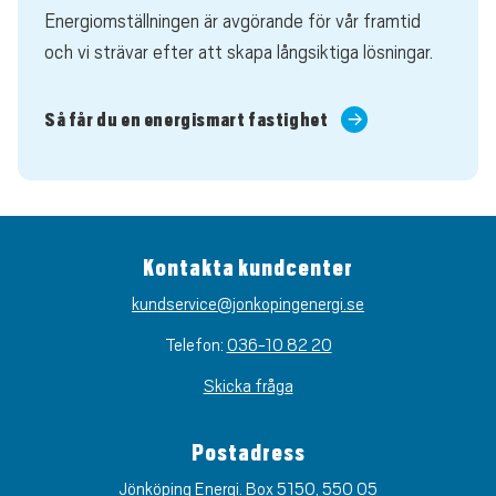
Energiomställningen är avgörande för vår framtid
och vi strävar efter att skapa långsiktiga lösningar.
Så får du en energismart fastighet
Kontakta kundcenter
kundservice@jonkopingenergi.se
Telefon:
036-10 82 20
Skicka fråga
Postadress
Jönköping Energi. Box 5150, 550 05