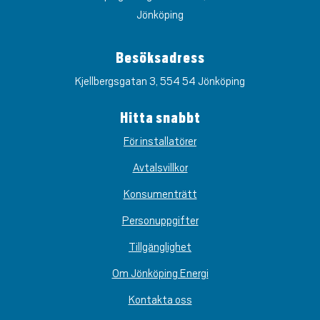
Jönköping
Besöksadress
Kjellbergsgatan 3, 554 54 Jönköping
Hitta snabbt
För installatörer
Avtalsvillkor
Konsumenträtt
Personuppgifter
Tillgänglighet
Om Jönköping Energi
Kontakta oss