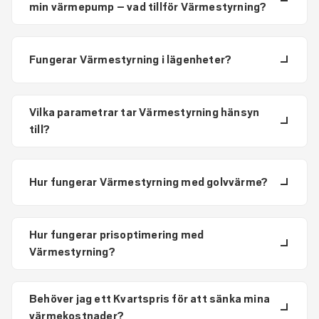
min värmepump – vad tillför Värmestyrning?
Fungerar Värmestyrning i lägenheter?
Vilka parametrar tar Värmestyrning hänsyn
till?
Hur fungerar Värmestyrning med golvvärme?
Hur fungerar prisoptimering med
Värmestyrning?
Behöver jag ett Kvartspris för att sänka mina
värmekostnader?