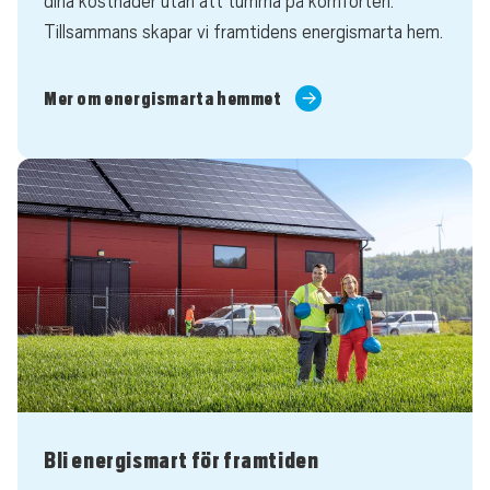
dina kostnader utan att tumma på komforten.
Tillsammans skapar vi framtidens energismarta hem.
Mer om energismarta hemmet
Bli energismart för framtiden