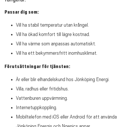
Passar dig som:
Vill ha stabil temperatur utan krångel.
Vill ha ökad komfort till lägre kostnad.
Vill ha värme som anpassas automatiskt.
Vill ha ett bekymmersfritt inomhusklimat.
Förutsättningar för tjänsten:
Är eller blir elhandelskund hos Jönköping Energi.
Villa, radhus eller fritidshus.
Vattenburen uppvärmning.
Internetuppkoppling.
Mobiltelefon med iOS eller Android för att använda
Jönköping Energis och Ngenics appar.