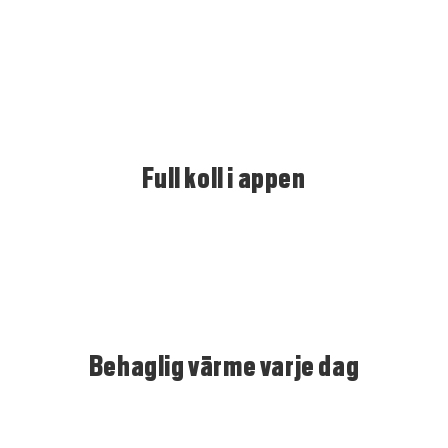
Full koll i appen
Behaglig värme varje dag