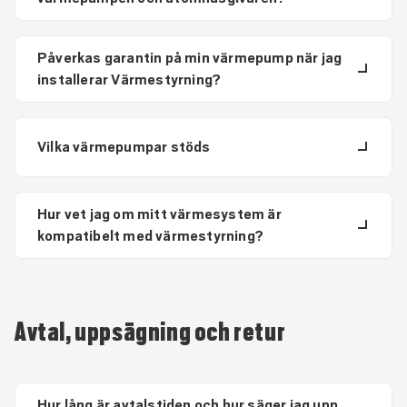
Påverkas garantin på min värmepump när jag
installerar Värmestyrning?
Vilka värmepumpar stöds
Hur vet jag om mitt värmesystem är
kompatibelt med värmestyrning?
Avtal, uppsägning och retur
Hur lång är avtalstiden och hur säger jag upp