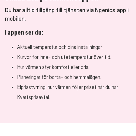
Du har alltid tillgång till tjänsten via Ngenics app i
mobilen.
I appen ser du:
Aktuell temperatur och dina inställningar.
Kurvor för inne- och utetemperatur över tid.
Hur värmen styr komfort eller pris.
Planeringar för borta- och hemmalägen.
Elprisstyrning, hur värmen följer priset när du har
Kvartsprisavtal.