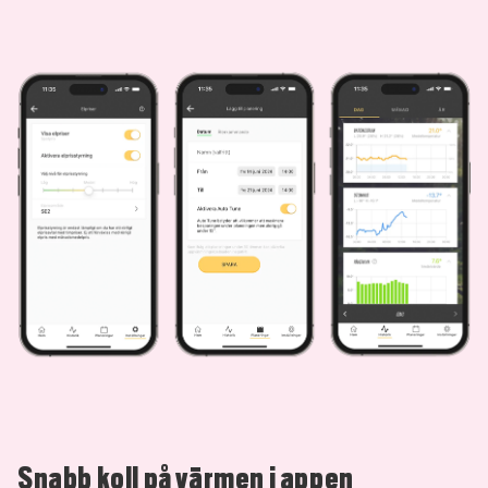
Snabb koll på värmen i appen